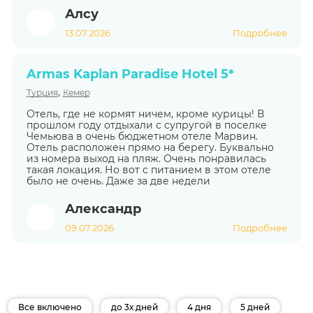
Алсу
13.07.2026
Подробнее
Armas Kaplan Paradise Hotel 5*
,
Турция
Кемер
Отель, где не кормят ничем, кроме курицы! В
прошлом году отдыхали с супругой в поселке
Чемьюва в очень бюджетном отеле Марвин.
Отель расположен прямо на берегу. Буквально
из номера выход на пляж. Очень понравилась
такая локация. Но вот с питанием в этом отеле
было не очень. Даже за две недели
Александр
09.07.2026
Подробнее
Все включено
до 3х дней
4 дня
5 дней