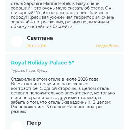
отель Sapphire Marine Hotels в Баку очень
хороший - это очень мало сказать об отеле. Он
шикарный! Удобное расположение, близко к
городу! Красивая ухоженная территория, очень
зелёная! 4 потрясающих, разных по дизайну и
объему чистейших бассейна!
Светлана
26.07.2026
Подробнее
Royal Holiday Palace 5*
,
Турция
Лара, Кунду
Отдыхали в этом отеле в июле 2026 года.
Впечатление получилось несколько
контрастное. С одной стороны, в целом отель
оставил положительное впечатление, но только
если не сравнивать с другими отелями, и
забыть о том, что отель 5-звездочный. В целом:
Расположение - 5 баллов Наличие внутри
разных
Петр