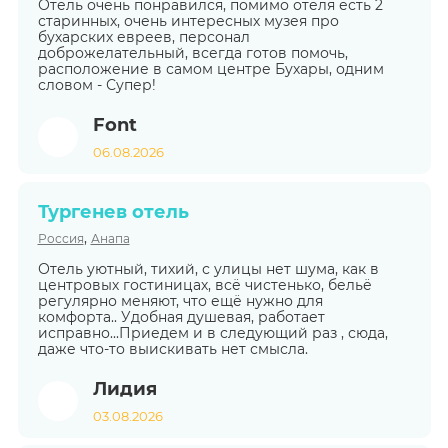
Отель очень понравился, помимо отеля есть 2
старинных, очень интересных музея про
бухарских евреев, персонал
доброжелательный, всегда готов помочь,
расположение в самом центре Бухары, одним
словом - Супер!
Font
06.08.2026
Тургенев отель
,
Россия
Анапа
Отель уютный, тихий, с улицы нет шума, как в
центровых гостиницах, всё чистенько, бельё
регулярно меняют, что ещё нужно для
комфорта.. Удобная душевая, работает
исправно...Приедем и в следующий раз , сюда,
даже что-то выискивать нет смысла.
Лидия
03.08.2026