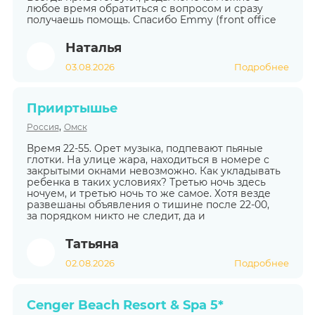
любое время обратиться с вопросом и сразу
получаешь помощь. Спасибо Emmy (front office
Наталья
03.08.2026
Подробнее
Прииртышье
,
Россия
Омск
Время 22-55. Орет музыка, подпевают пьяные
глотки. На улице жара, находиться в номере с
закрытыми окнами невозможно. Как укладывать
ребенка в таких условиях? Третью ночь здесь
ночуем, и третью ночь то же самое. Хотя везде
развешаны объявления о тишине после 22-00,
за порядком никто не следит, да и
Татьяна
02.08.2026
Подробнее
Cenger Beach Resort & Spa 5*