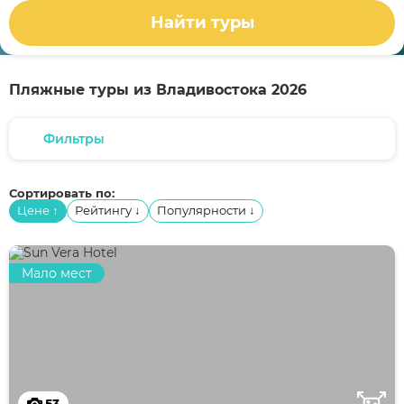
Найти туры
Пляжные туры из Владивостока 2026
Фильтры
Сортировать по:
Цене
Рейтингу
Популярности
↑
↓
↓
Мало мест