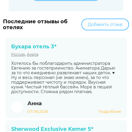
Последние отзывы об
Добавить отзыв
отелях
Бухара отель 3*
,
Россия
Анапа
Хотелось бы поблагодарить администратора
Евгению за гостеприимство. Аниматора Дарью
за то что ежедневно развлекает наших деток. ♥️
Ну и весь персонал (не знаю имен), за то что
поддерживают чистоту и порядок. Вкусная
кухня. Чистый тёплый бассейн. Море в пешей
доступности. Стоянка рядом платная,
Анна
07.08.2026
Подробнее
Sherwood Exclusive Kemer 5*