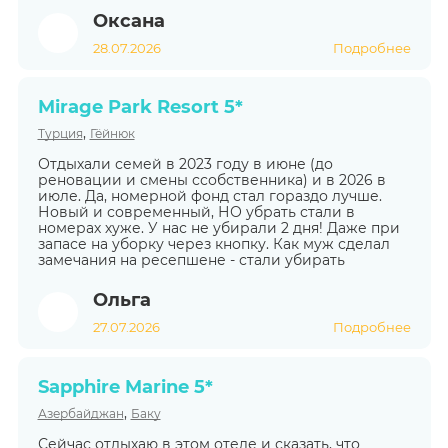
Оксана
28.07.2026
Подробнее
Mirage Park Resort 5*
,
Турция
Гёйнюк
Отдыхали семей в 2023 году в июне (до
реновации и смены ссобственника) и в 2026 в
июле. Да, номерной фонд стал гораздо лучше.
Новый и современный, НО убрать стали в
номерах хуже. У нас не убирали 2 дня! Даже при
запасе на уборку через кнопку. Как муж сделал
замечания на ресепшене - стали убирать
Ольга
27.07.2026
Подробнее
Sapphire Marine 5*
,
Азербайджан
Баку
Сейчас отдыхаю в этом отеле и сказать, что