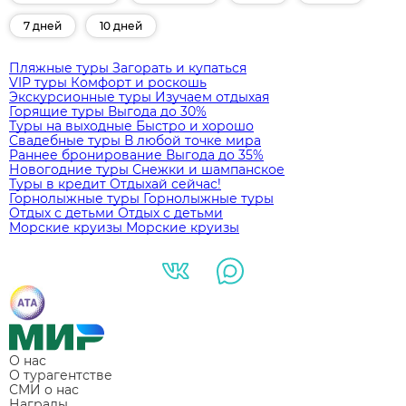
7 дней
10 дней
Пляжные туры
Загорать и купаться
VIP туры
Комфорт и роскошь
Экскурсионные туры
Изучаем отдыхая
Горящие туры
Выгода до 30%
Туры на выходные
Быстро и хорошо
Свадебные туры
В любой точке мира
Раннее бронирование
Выгода до 35%
Новогодние туры
Снежки и шампанское
Туры в кредит
Отдыхай сейчас!
Горнолыжные туры
Горнолыжные туры
Отдых с детьми
Отдых с детьми
Морские круизы
Морские круизы
О нас
О турагентстве
СМИ о нас
Награды