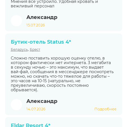
Мнения все устроило. Удобная кровать и
вежливый персонал
Александр
15.07.2026
Бутик-отель Status 4*
,
Беларусь
Брест
Сложно поставить хорошую оценку отелю, в
котором фактически нет интернета. 3 мегабита
в секунду ночью – это максимум, что выдает
вай-фай, сообщения в мессенджере посмотреть
можно, но скачать что-то тяжелое для работы –
это часов на 10-15 (натурально, не
преувеличиваю, скорость постоянно
обрывается).
Александр
14.07.2026
Подробнее
Eldar Resort 4*