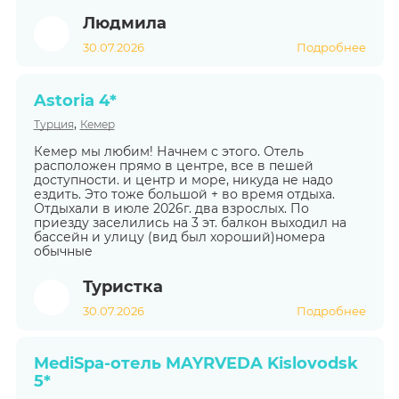
Людмила
30.07.2026
Подробнее
Astoria 4*
,
Турция
Кемер
Кемер мы любим! Начнем с этого. Отель
расположен прямо в центре, все в пешей
доступности. и центр и море, никуда не надо
ездить. Это тоже большой + во время отдыха.
Отдыхали в июле 2026г. два взрослых. По
приезду заселились на 3 эт. балкон выходил на
бассейн и улицу (вид был хороший)номера
обычные
Туристка
30.07.2026
Подробнее
MediSpa-отель MAYRVEDA Kislovodsk
5*