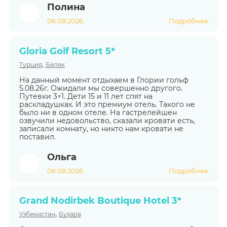
Полина
06.08.2026
Подробнее
Gloria Golf Resort 5*
,
Турция
Белек
На данный момент отдыхаем в Глории гольф
5.08.26г. Ожидали мы совершенно другого.
Путевки 3+1. Дети 15 и 11 лет спят на
раскладушках. И это премиум отель. Такого не
было ни в одном отеле. На гастрелейшен
озвучили недовольство, сказали кровати есть,
записали комнату, но никто нам кровати не
поставил.
Ольга
06.08.2026
Подробнее
Grand Nodirbek Boutique Hotel 3*
,
Узбекистан
Бухара