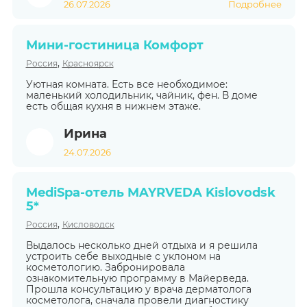
26.07.2026
Подробнее
Мини-гостиница Комфорт
,
Россия
Красноярск
Уютная комната. Есть все необходимое:
маленький холодильник, чайник, фен. В доме
есть общая кухня в нижнем этаже.
Ирина
24.07.2026
MediSpa-отель MAYRVEDA Kislovodsk
5*
,
Россия
Кисловодск
Выдалось несколько дней отдыха и я решила
устроить себе выходные с уклоном на
косметологию. Забронировала
ознакомительную программу в Майерведа.
Прошла консультацию у врача дерматолога
косметолога, сначала провели диагностику