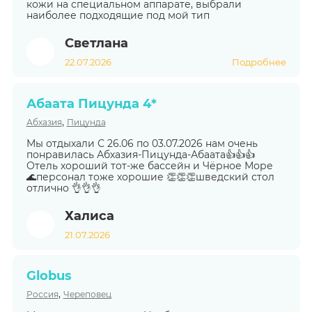
кожи на специальном аппарате, выбрали
наиболее подходящие под мой тип
Светлана
22.07.2026
Подробнее
Абаата Пицунда 4*
,
Абхазия
Пицунда
Мы отдыхали С 26.06 по 03.07.2026 нам очень
понравилась Абхазия-Пицунда-Абаата👍👍👍
Отель хороший тот-же бассейн и Чёрное Море
🌊персонал тоже хорошие 👏👏👏шведский стол
отлично 👌👌👌
Халиса
21.07.2026
Globus
,
Россия
Череповец