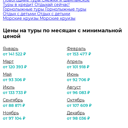
Туры в кредит
Отдыхай сейчас!
Горнолыжные туры
Горнолыжные туры
Отдых с детьми
Отдых с детьми
Морские круизы
Морские круизы
Цены на туры по месяцам с минимальной
ценой
Январь
Февраль
от 141 522 ₽
от 153 477 ₽
Март
Апрель
от 120 393 ₽
от 101 918 ₽
Май
Июнь
от 93 306 ₽
от 92 706 ₽
Июль
Август
от 133 733 ₽
от 96 083 ₽
Сентябрь
Октябрь
от 88 871 ₽
от 107 609 ₽
Ноябрь
Декабрь
от 97 104 ₽
от 98 036 ₽