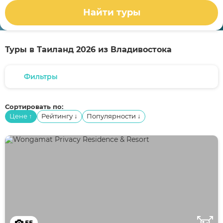
Найти туры
Туры в Таиланд 2026 из Владивостока
Фильтры
Сортировать по:
Цене
Рейтингу
Популярности
↑
↓
↓