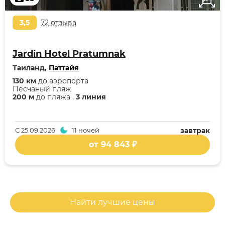
3,5
72 отзыва
Jardin Hotel Pratumnak
Таиланд,
Паттайя
130 км
до аэропорта
Песчаный пляж
200 м
до пляжа ,
3 линия
С
25.09.2026
11 ночей
завтрак
от 94 843 ₽
Найти лучшие цены