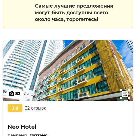
Самые лучшие предложения
могут быть доступны всего
около часа, торопитесь!
82
3,8
32 отзыва
Neo Hotel
Таиланд,
Паттайя