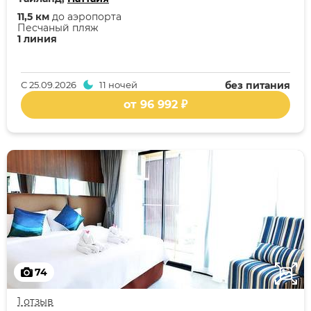
11,5 км
до аэропорта
Песчаный пляж
1 линия
С
25.09.2026
11 ночей
без питания
от 96 992 ₽
74
1 отзыв