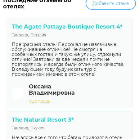
Последние отзывы об
Добавить отзыв
отелях
The Agate Pattaya Boutique Resort 4*
,
Таиланд
Паттайя
Прекрасный отель! Персонал не навязчивые,
обслуживание отличное! Не смотря на
особенных гостей и такую же улицу, отдохнули
отлично! Завтраки за две недели почти не
повторялись, и всегда были отличного качества.
В следующем году буду искать тур с
проживанием именно в этом отеле!
Оксана
Владимировна
05.07.2026
The Natural Resort 3*
,
Таиланд
Пхукет
Началось все с того что багаж привозят в отель