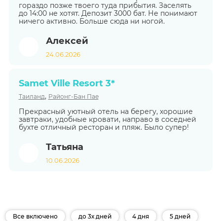
гораздо позже твоего туда прибытия. Заселять
до 14:00 не хотят. Депозит 3000 бат. Не понимают
ничего активно. Больше сюда ни ногой.
Алексей
24.06.2026
Samet Ville Resort 3*
,
Таиланд
Районг-Бан Пае
Прекрасный уютный отель на берегу, хорошие
завтраки, удобные кровати, направо в соседней
бухте отличный ресторан и пляж. Было супер!
Татьяна
10.06.2026
Все включено
до 3х дней
4 дня
5 дней