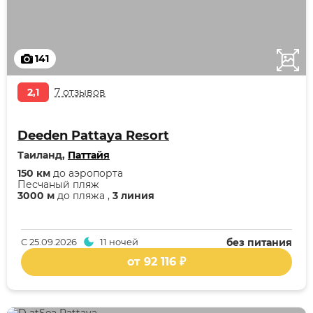
141
2,1
7 отзывов
Deeden Pattaya Resort
Таиланд,
Паттайя
150 км
до аэропорта
Песчаный пляж
3000 м
до пляжа ,
3 линия
С
25.09.2026
11 ночей
без питания
от 92 116 ₽