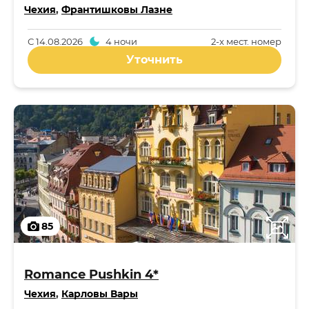
Чехия
,
Франтишковы Лазне
С
14.08.2026
4 ночи
2-x мест. номер
Уточнить
85
Romance Pushkin 4*
Чехия
,
Карловы Вары