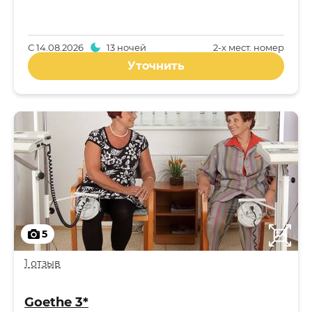
С
14.08.2026
13 ночей
2-x мест. номер
Уточнить
5
1 отзыв
Goethe 3*