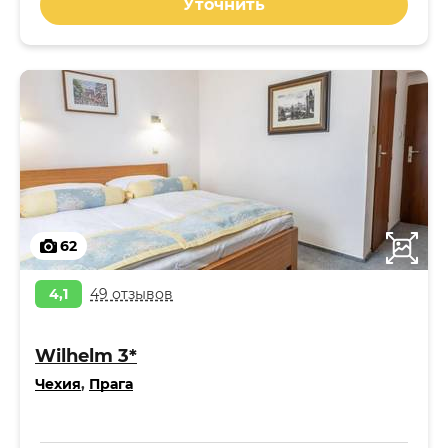
Уточнить
62
4,1
49 отзывов
Wilhelm 3*
Чехия
,
Прага