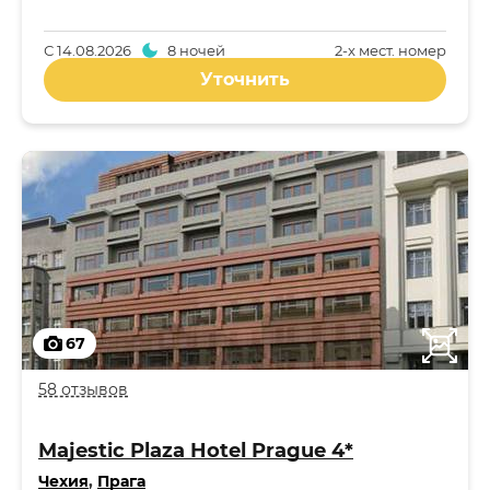
С
14.08.2026
8 ночей
2-x мест. номер
Уточнить
67
58 отзывов
Majestic Plaza Hotel Prague 4*
Чехия
,
Прага