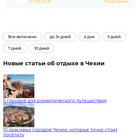
07.06.2026
Подробнее
Все включено
до 3х дней
4 дня
5 дней
7 дней
10 дней
Новые статьи об отдыхе в Чехии
5 городов для романтического путешествия
10 красивых городов Чехии, которые точно стоит
посетить