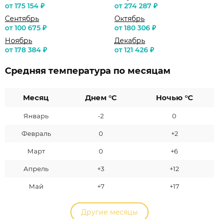
от 175 154 ₽
от 274 287 ₽
Сентябрь
Октябрь
от 100 675 ₽
от 180 306 ₽
Ноябрь
Декабрь
от 178 384 ₽
от 121 426 ₽
Средняя температура по месяцам
Месяц
Днем °C
Ночью °C
Январь
-2
0
Февраль
0
+2
Март
0
+6
Апрель
+3
+12
Май
+7
+17
Другие месяцы