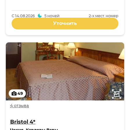
С
14.08.2026
5 ночей
2-x мест. номер
Уточнить
49
4 отзыва
Bristol 4*