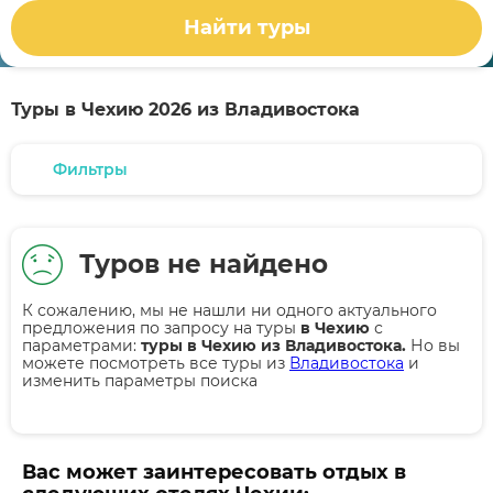
Найти туры
Туры в Чехию 2026 из Владивостока
Фильтры
Туров не найдено
К сожалению, мы не нашли ни одного актуального
предложения по запросу на туры
в Чехию
с
параметрами:
туры в Чехию из Владивостока.
Но вы
можете посмотреть все туры из
Владивостока
и
изменить параметры поиска
Вас может заинтересовать отдых в