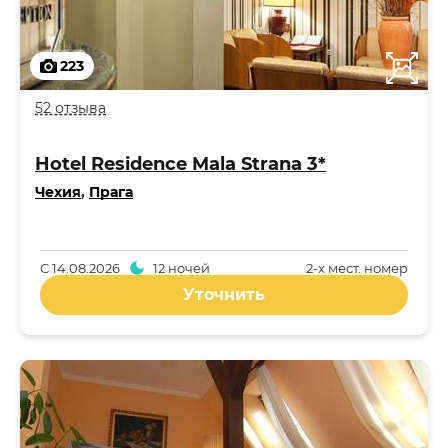
223
52 отзыва
Hotel Residence Mala Strana 3*
Чехия
,
Прага
С
14.08.2026
12 ночей
2-x мест. номер
Уточнить