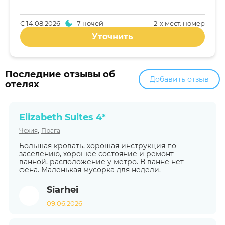
С
14.08.2026
7 ночей
2-x мест. номер
Уточнить
Последние отзывы об
Добавить отзыв
отелях
Elizabeth Suites 4*
,
Чехия
Прага
Большая кровать, хорошая инструкция по
заселению, хорошее состояние и ремонт
ванной, расположение у метро. В ванне нет
фена. Маленькая мусорка для недели.
Siarhei
09.06.2026