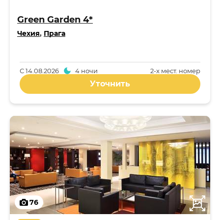
Green Garden 4*
Чехия
,
Прага
С
14.08.2026
4 ночи
2-x мест. номер
Уточнить
76