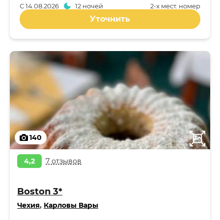
С
14.08.2026
12 ночей
2-x мест. номер
Уточнить
140
4,2
7 отзывов
Boston 3*
Чехия
,
Карловы Вары