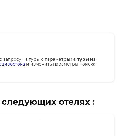
о запросу на туры
с параметрами:
туры из
адивостока
и изменить параметры поиска
 следующих отелях :