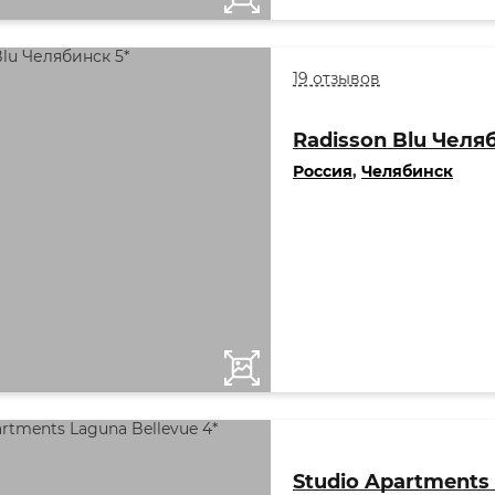
19 отзывов
Radisson Blu Челя
Россия
,
Челябинск
Studio Apartments