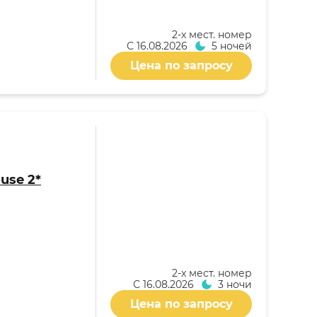
2-x мест. номер
С
16.08.2026
5 ночей
Цена по запросу
use 2*
2-x мест. номер
С
16.08.2026
3 ночи
Цена по запросу