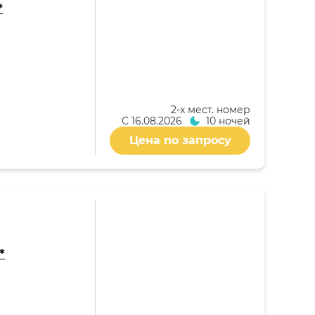
*
2-x мест. номер
С
16.08.2026
10 ночей
Цена по запросу
*