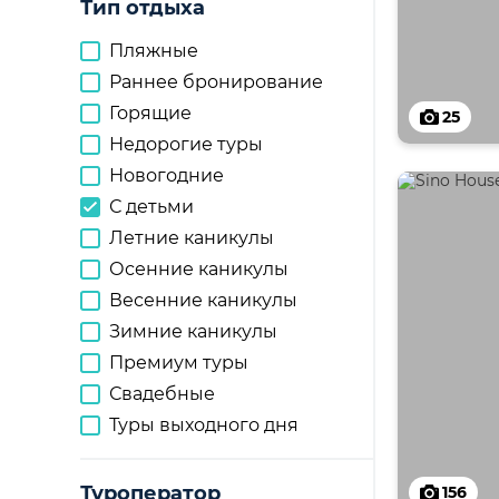
Тип отдыха
Пляжные
Раннее бронирование
Горящие
25
Недорогие туры
Новогодние
С детьми
Летние каникулы
Осенние каникулы
Весенние каникулы
Зимние каникулы
Премиум туры
Свадебные
Туры выходного дня
Туроператор
156