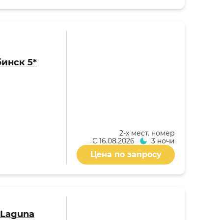
бинск 5*
2-x мест. номер
С
16.08.2026
3 ночи
Цена по запросу
 Laguna