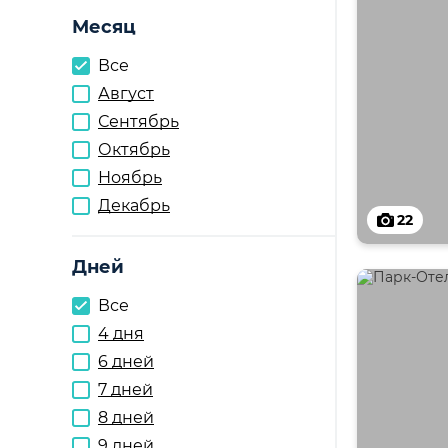
Месяц
Все
Август
Сентябрь
Октябрь
Ноябрь
Декабрь
22
Дней
Все
4 дня
6 дней
7 дней
8 дней
9 дней