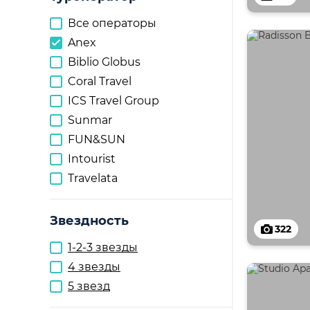
Все операторы
Anex
Biblio Globus
Coral Travel
ICS Travel Group
Sunmar
FUN&SUN
Intourist
Travelata
Звездность
322
1-2-3 звезды
4 звезды
5 звезд