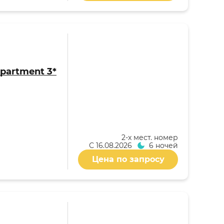
partment 3*
2-x мест. номер
С
16.08.2026
6 ночей
Цена по запросу