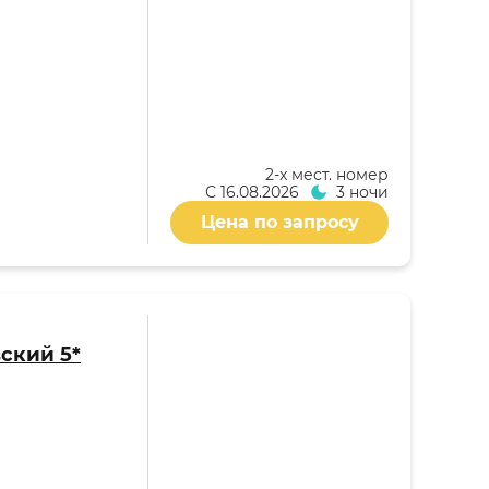
2-x мест. номер
С
16.08.2026
3 ночи
Цена по запросу
ский 5*