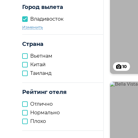
Город вылета
Владивосток
Изменить
Страна
Вьетнам
Китай
10
Таиланд
Рейтинг отеля
Отлично
Нормально
Плохо